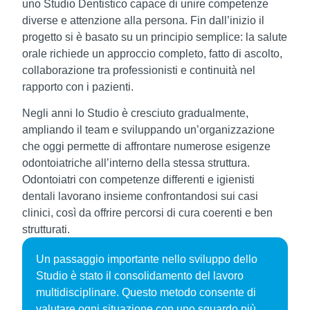
uno Studio Dentistico capace di unire competenze
diverse e attenzione alla persona. Fin dall’inizio il
progetto si è basato su un principio semplice: la salute
orale richiede un approccio completo, fatto di ascolto,
collaborazione tra professionisti e continuità nel
rapporto con i pazienti.
Negli anni lo Studio è cresciuto gradualmente,
ampliando il team e sviluppando un’organizzazione
che oggi permette di affrontare numerose esigenze
odontoiatriche all’interno della stessa struttura.
Odontoiatri con competenze differenti e igienisti
dentali lavorano insieme confrontandosi sui casi
clinici, così da offrire percorsi di cura coerenti e ben
strutturati.
Un passaggio importante nello sviluppo dello
Studio è stato il consolidamento del lavoro
multidisciplinare. Questo metodo consente di
valutare ogni situazione con uno sguardo più