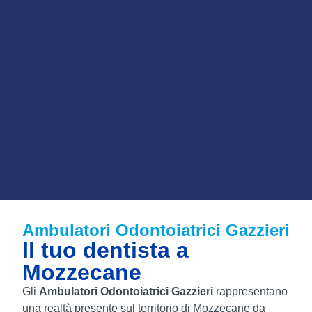
Ambulatori Odontoiatrici Gazzieri
Il tuo dentista a
Mozzecane
Gli
Ambulatori Odontoiatrici Gazzieri
rappresentano
una realtà presente sul territorio di Mozzecane da