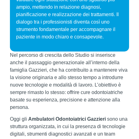
ampio, mettendo in relazione diagnosi,
pianificazione e realizzazione dei trattamenti. Il
dialogo tra i professionisti diventa così uno
strumento fondamentale per accompagnare il
paziente in modo chiaro e consapevole.
Nel percorso di crescita dello Studio si inserisce
anche il passaggio generazionale all’interno della
famiglia Gazzieri, che ha contribuito a mantenere viva
la visione originaria e allo stesso tempo a introdurre
nuove tecnologie e modalità di lavoro. L’obiettivo è
sempre rimasto lo stesso: offrire cure odontoiatriche
basate su esperienza, precisione e attenzione alla
persona.
Oggi gli
Ambulatori Odontoiatrici Gazzieri
sono una
struttura organizzata, in cui la presenza di tecnologie
digitali, strumenti diagnostici avanzati e un team