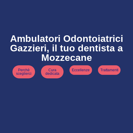
Ambulatori Odontoiatrici
Gazzieri, il tuo dentista a
Mozzecane
Perchè
Cura
Eccellenze
Trattamenti
sceglierci
dedicata