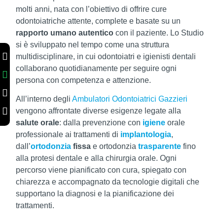
molti anni, nata con l’obiettivo di offrire cure
odontoiatriche attente, complete e basate su un
rapporto umano autentico
con il paziente. Lo Studio
si è sviluppato nel tempo come una struttura
multidisciplinare, in cui odontoiatri e igienisti dentali
collaborano quotidianamente per seguire ogni
persona con competenza e attenzione.
All’interno degli
Ambulatori Odontoiatrici Gazzieri
vengono affrontate diverse esigenze legate alla
salute orale
: dalla prevenzione con
igiene
orale
professionale ai trattamenti di
implantologia
,
dall’
ortodonzia
fissa
e ortodonzia
trasparente
fino
alla protesi dentale e alla chirurgia orale. Ogni
percorso viene pianificato con cura, spiegato con
chiarezza e accompagnato da tecnologie digitali che
supportano la diagnosi e la pianificazione dei
trattamenti.