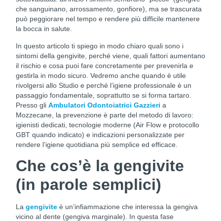
che sanguinano, arrossamento, gonfiore), ma se trascurata
può peggiorare nel tempo e rendere più difficile mantenere
la bocca in salute.
In questo articolo ti spiego in modo chiaro quali sono i
sintomi della gengivite, perché viene, quali fattori aumentano
il rischio e cosa puoi fare concretamente per prevenirla e
gestirla in modo sicuro. Vedremo anche quando è utile
rivolgersi allo Studio e perché l’igiene professionale è un
passaggio fondamentale, soprattutto se si forma tartaro.
Presso gli
Ambulatori Odontoiatrici Gazzieri
a
Mozzecane, la prevenzione è parte del metodo di lavoro:
igienisti dedicati, tecnologie moderne (Air Flow e protocollo
GBT quando indicato) e indicazioni personalizzate per
rendere l’igiene quotidiana più semplice ed efficace.
Che cos’è la gengivite
(in parole semplici)
La
gengivite
è un’infiammazione che interessa la gengiva
vicino al dente (gengiva marginale). In questa fase