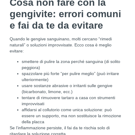
Cosa non fare con la
gengivite: errori comuni
e fai da te da evitare
Quando le gengive sanguinano, molti cercano “rimedi
naturali” o soluzioni improvvisate. Ecco cosa è meglio
evitare:
smettere di pulire la zona perché sanguina (di solito
peggiora)
spazzolare più forte “per pulire meglio” (può irritare
ulteriormente)
usare sostanze abrasive o irritanti sulle gengive
(bicarbonato, limone, ecc.)
tentare di rimuovere tartaro a casa con strumenti
improvvisati
affidarsi al collutorio come unica soluzione: può
essere un supporto, ma non sostituisce la rimozione
della placca
Se l’infiammazione persiste, il fai da te rischia solo di
ritardare la soluzione corretta.