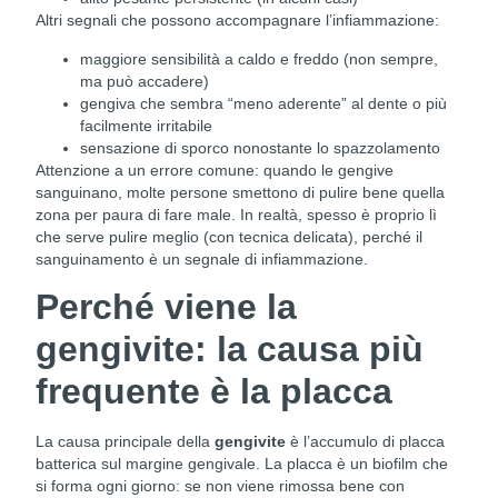
Altri segnali che possono accompagnare l’infiammazione:
maggiore sensibilità a caldo e freddo (non sempre,
ma può accadere)
gengiva che sembra “meno aderente” al dente o più
facilmente irritabile
sensazione di sporco nonostante lo spazzolamento
Attenzione a un errore comune: quando le gengive
sanguinano, molte persone smettono di pulire bene quella
zona per paura di fare male. In realtà, spesso è proprio lì
che serve pulire meglio (con tecnica delicata), perché il
sanguinamento è un segnale di infiammazione.
Perché viene la
gengivite: la causa più
frequente è la placca
La causa principale della
gengivite
è l’accumulo di placca
batterica sul margine gengivale. La placca è un biofilm che
si forma ogni giorno: se non viene rimossa bene con