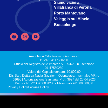
Siamo vicini a:
Villafranca di Verona
Porto Mantovano
Valeggio sul Mincio
Bussolengo
Ambulatori Odontoiatrici Gazzieri srl
P.IVA: 04117530230
Ufficio del Registro delle Imprese VERONA - n. iscrizione
04117530230
Valore del Capitale versato: 10.000,00
Dir. San. Dott.ssa Nadia Gazzieri - Odontoiatra - Iscr. albo VR n.
01696 | Autorizzazione Sanitaria: Prot. 3927 del 28.04.2026
Polizza REVO OX00031288 - Massimale €2.000.000,00
Privacy Policy
Cookies Policy