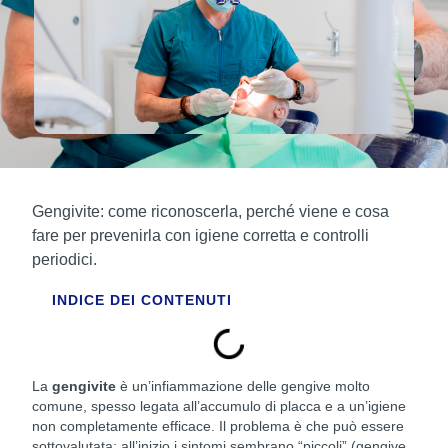
Gengivite: come riconoscerla, perché viene e cosa
fare per prevenirla con igiene corretta e controlli
periodici.
INDICE DEI CONTENUTI
La
gengivite
è un’infiammazione delle gengive molto
comune, spesso legata all’accumulo di placca e a un’igiene
non completamente efficace. Il problema è che può essere
sottovalutata: all’inizio i sintomi sembrano “piccoli” (gengive