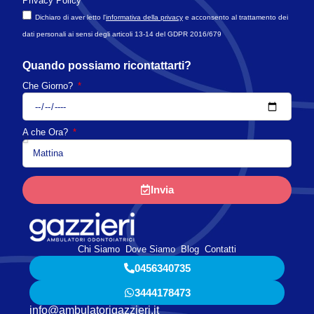
Privacy Policy
Dichiaro di aver letto l'
informativa della privacy
e acconsento al trattamento dei
dati personali ai sensi degli articoli 13-14 del GDPR 2016/679
Quando possiamo ricontattarti?
Che Giorno?
A che Ora?
Invia
Chi Siamo
Dove Siamo
Blog
Contatti
0456340735
3444178473
info@ambulatorigazzieri.it