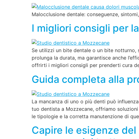
Malocclusione dentale: conseguenze, sintomi, 
I migliori consigli per
Se utilizzi un bite dentale o un bite notturn
prolunga la durata, ma garantisce anche l’effi
offrirti i migliori consigli per prenderti cura d
Guida completa alla pr
La mancanza di uno o più denti può influenzare
tuo dentista a Mozzecane, offriamo soluzioni
le tipologie e la corretta manutenzione di qu
Capire le esigenze del