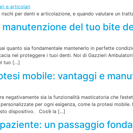
rischi per denti e articolazione, e quando valutare un trat
 la manutenzione del tuo bite d
o, sai quanto sia fondamentale mantenerlo in perfette condi
cacia nel proteggere i tuoi denti. Noi di Gazzieri Ambulatori
el tuo […]
otesi mobile: vantaggi e man
 negativamente sia la funzionalità masticatoria che l’estetic
 personalizzate per ogni esigenza, come la protesi mobile. 
esto dispositivo. Cos’è la […]
 paziente: un passaggio fonda