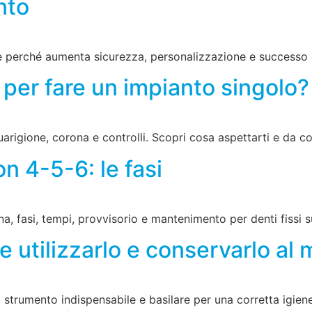
nto
 e perché aumenta sicurezza, personalizzazione e successo 
per fare un impianto singolo?
uarigione, corona e controlli. Scopri cosa aspettarti e da c
on 4-5-6: le fasi
a, fasi, tempi, provvisorio e mantenimento per denti fissi s
 utilizzarlo e conservarlo al 
 strumento indispensabile e basilare per una corretta igien