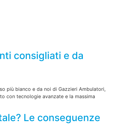
i consigliati e da
so più bianco e da noi di Gazzieri Ambulatori,
ito con tecnologie avanzate e la massima
ntale? Le conseguenze