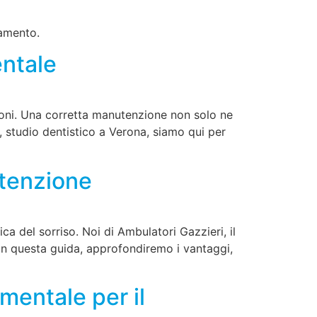
tamento.
entale
zioni. Una corretta manutenzione non solo ne
, studio dentistico a Verona, siamo qui per
utenzione
a del sorriso. Noi di Ambulatori Gazzieri, il
In questa guida, approfondiremo i vantaggi,
mentale per il