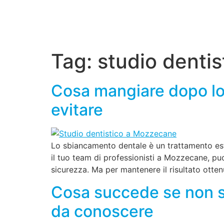
Tag:
studio dentis
Cosa mangiare dopo lo 
evitare
Lo sbiancamento dentale è un trattamento este
il tuo team di professionisti a Mozzecane, p
sicurezza. Ma per mantenere il risultato otte
Cosa succede se non s
da conoscere