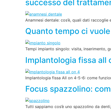
successo del trattame
Anamnesi dentale: cos’è, quali dati raccoglie
Quanto tempo ci vuole 
Tempi impianto singolo: visita, inserimento, g
Implantologia fissa all 
Implantologia fissa All on 4-5-6: come funzion
Focus spazzolino: come
Tutti sappiamo cos’è uno spazzolino da denti,