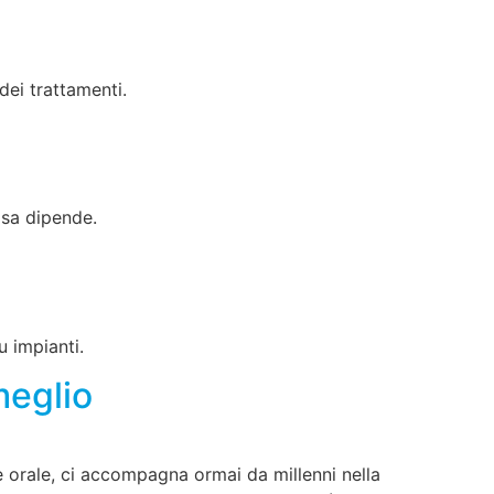
dei trattamenti.
osa dipende.
u impianti.
meglio
e orale, ci accompagna ormai da millenni nella