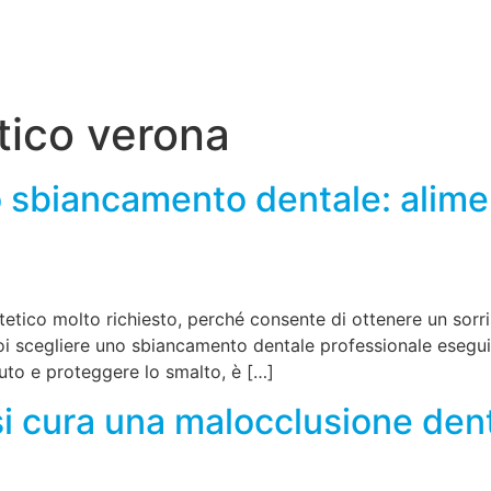
tico verona
sbiancamento dentale: aliment
tico molto richiesto, perché consente di ottenere un sorri
uoi scegliere uno sbiancamento dentale professionale esegu
nuto e proteggere lo smalto, è […]
i cura una malocclusione de